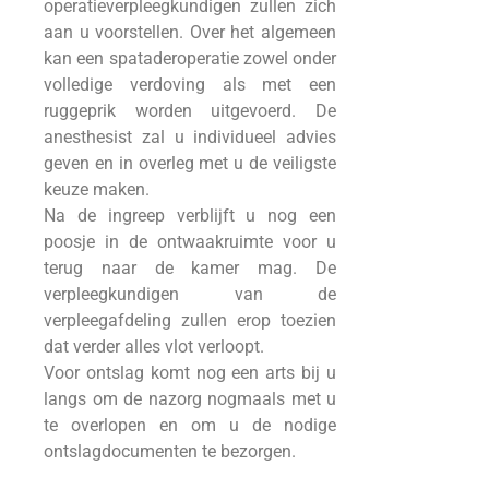
operatieverpleegkundigen zullen zich
aan u voorstellen. Over het algemeen
kan een spataderoperatie zowel onder
volledige verdoving als met een
ruggeprik worden uitgevoerd. De
anesthesist zal u individueel advies
geven en in overleg met u de veiligste
keuze maken.
Na de ingreep verblijft u nog een
poosje in de ontwaakruimte voor u
terug naar de kamer mag. De
verpleegkundigen van de
verpleegafdeling zullen erop toezien
dat verder alles vlot verloopt.
Voor ontslag komt nog een arts bij u
langs om de nazorg nogmaals met u
te overlopen en om u de nodige
ontslagdocumenten te bezorgen.