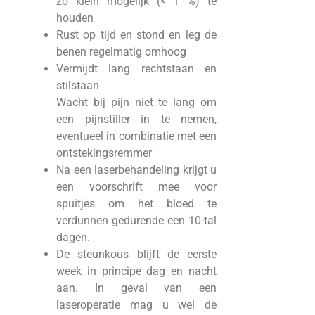
zo klein mogelijk (< 1 %) te
houden
Rust op tijd en stond en leg de
benen regelmatig omhoog
Vermijdt lang rechtstaan en
stilstaan
Wacht bij pijn niet te lang om
een pijnstiller in te nemen,
eventueel in combinatie met een
ontstekingsremmer
Na een laserbehandeling krijgt u
een voorschrift mee voor
spuitjes om het bloed te
verdunnen gedurende een 10-tal
dagen.
De steunkous blijft de eerste
week in principe dag en nacht
aan. In geval van een
laseroperatie mag u wel de