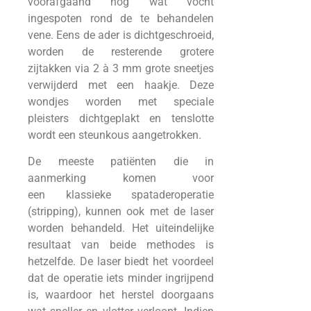
voorafgaand nog wat vocht
ingespoten rond de te behandelen
vene. Eens de ader is dichtgeschroeid,
worden de resterende grotere
zijtakken via 2 à 3 mm grote sneetjes
verwijderd met een haakje. Deze
wondjes worden met speciale
pleisters dichtgeplakt en tenslotte
wordt een steunkous aangetrokken.
De meeste patiënten die in
aanmerking komen voor
een klassieke spataderoperatie
(stripping), kunnen ook met de laser
worden behandeld. Het uiteindelijke
resultaat van beide methodes is
hetzelfde. De laser biedt het voordeel
dat de operatie iets minder ingrijpend
is, waardoor het herstel doorgaans