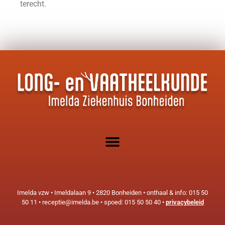
terecht.
Imelda vzw • Imeldalaan 9 • 2820 Bonheiden • onthaal & info: 015 50
50 11 • receptie@imelda.be • spoed: 015 50 50 40 •
privacybeleid