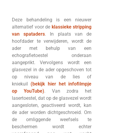
Deze behandeling is een nieuwer
alternatief voor de
klassieke stripping
van spataders
. In plaats van de
hoofdader te verwijderen, wordt de
ader met behulp van een
echografietoestel onderaan
aangeprikt. Vervolgens wordt een
glasvezel in de ader opgeschoven tot
op niveau van de lies of
kniekuil
(bekijk hier het infofilmpje
op YouTube)
. Van zodra het
lasertoestel, dat op de glasvezel wordt
aangesloten, geactiveerd wordt, kan
de ader worden dichtgeschroeid. Om
de omliggende weefsels te
beschermen wordt echter