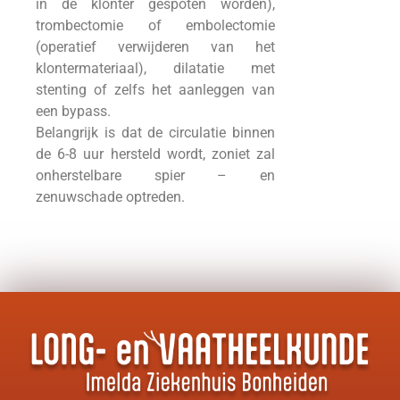
in de klonter gespoten worden),
trombectomie of embolectomie
(operatief verwijderen van het
klontermateriaal), dilatatie met
stenting of zelfs het aanleggen van
een bypass.
Belangrijk is dat de circulatie binnen
de 6-8 uur hersteld wordt, zoniet zal
onherstelbare spier – en
zenuwschade optreden.