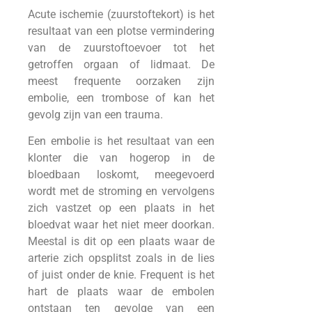
Acute ischemie (zuurstoftekort) is het
resultaat van een plotse vermindering
van de zuurstoftoevoer tot het
getroffen orgaan of lidmaat. De
meest frequente oorzaken zijn
embolie, een trombose of kan het
gevolg zijn van een trauma.
Een embolie is het resultaat van een
klonter die van hogerop in de
bloedbaan loskomt, meegevoerd
wordt met de stroming en vervolgens
zich vastzet op een plaats in het
bloedvat waar het niet meer doorkan.
Meestal is dit op een plaats waar de
arterie zich opsplitst zoals in de lies
of juist onder de knie. Frequent is het
hart de plaats waar de embolen
ontstaan ten gevolge van een