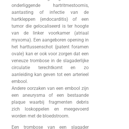
onderliggende hartritmestoornis,
aantasting of infectie van de
hartkleppen (endocarditis) of een
tumor die gelocaliseerd is ter hoogte
van de linker voorkamer (atriaal
myxoma). Een aangeboren opening in
het harttussenschot (patent foramen
ovale) kan er ook voor zorgen dat een
veneuze trombose in de slagaderlijke
circulatie terechtkomt en zo
aanleiding kan geven tot een arterieel
embool.
Andere oorzaken van een embool zijn
een aneurysma of een bestaande
plaque waarbij fragmenten debris
zich loskoppelen en meegevoerd
worden met de bloedstroom.
Een trombose van een slagader