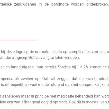
ordelijke zenuwbanen in de borstholte worden onderbrok
k bij deze ingreep de normale risico’s op complicaties van een 
m deze ingreep vlot en veilig te laten verlopen.
ed en langdurig resultaat bereikt. Slechts bij 1 à 2% komen de 
mpensatoir zweten op. Dat wil zeggen dat de zweetproducti
 is dit beperkt en veel minder storend dan het oorspronkelijke 
kan aanslepen maar in principe met medicatie behandeld kan w
e een wat afhangend ooglid optreedt. Ook dit is meestal van ti