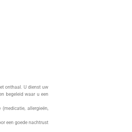
et onthaal. U dienst uw
den begeleid waar u een
(medicatie, allergieën,
oor een goede nachtrust