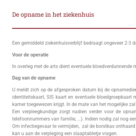
De opname in het ziekenhuis
Een gemiddeld ziekenhuisverblijf bedraagt ongeveer 2-3 d
Voor de operatie
In overleg met de arts dient eventuele bloedverdunnende 
Dag van de opname
U meldt zich op de afgesproken datum bij de opnamediens
identiteitskaart, SIS kaart en eventuele bloedgroepkaar
kamer toegewezen krijgt. In de mate van het mogelijke z
Een verpleegkundige zorgt nadien verder voor de opname
telefoonnummers van familie, …). Indien nodig zal nog e
Om infectiegevaar te vermijden, zal de borstkas onthaard
kan u aan de verpleging een slaaptabletje vragen.