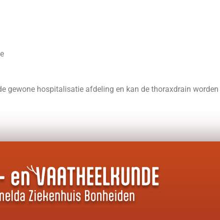
te
 de gewone hospitalisatie afdeling en kan de thoraxdrain worden 