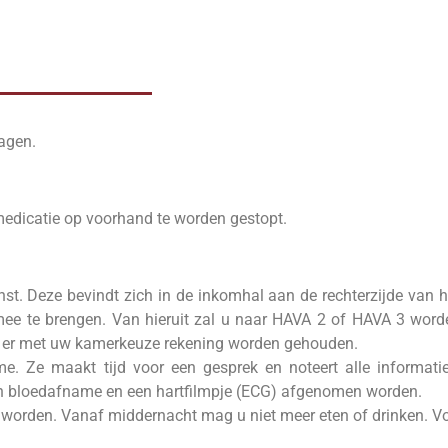
agen.
medicatie op voorhand te worden gestopt.
t. Deze bevindt zich in de inkomhal aan de rechterzijde van h
t mee te brengen. Van hieruit zal u naar HAVA 2 of HAVA 3 wor
al er met uw kamerkeuze rekening worden gehouden.
. Ze maakt tijd voor een gesprek en noteert alle informatie 
en bloedafname en een hartfilmpje (ECG) afgenomen worden.
 worden. Vanaf middernacht mag u niet meer eten of drinken. V