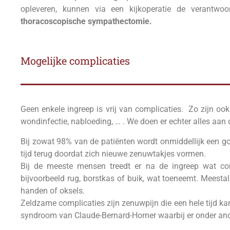
opleveren, kunnen via een kijkoperatie de verantwo
thoracoscopische sympathectomie.
Mogelijke complicaties
Geen enkele ingreep is vrij van complicaties. Zo zijn oo
wondinfectie, nabloeding, … . We doen er echter alles aan o
Bij zowat 98% van de patiënten wordt onmiddellijk een go
tijd terug doordat zich nieuwe zenuwtakjes vormen.
Bij de meeste mensen treedt er na de ingreep wat co
bijvoorbeeld rug, borstkas of buik, wat toeneemt. Meestal
handen of oksels.
Zeldzame complicaties zijn zenuwpijn die een hele tijd 
syndroom van Claude-Bernard-Horner waarbij er onder ander