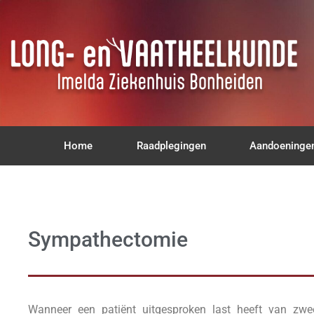
Home
Raadplegingen
Aandoeninge
Sympathectomie
Wanneer een patiënt uitgesproken last heeft van zw