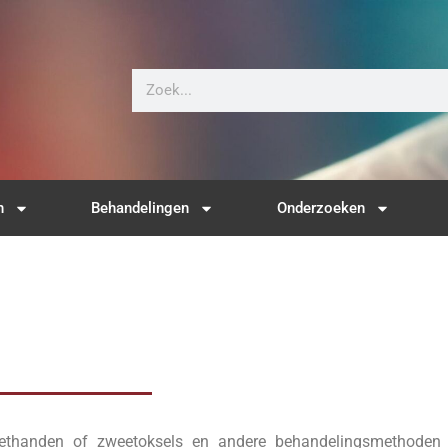
n
Behandelingen
Onderzoeken
eethanden of zweetoksels en andere behandelingsmethoden 