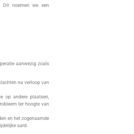
en. Dit noemen we een
operatie aanwezig zoals
klachten na verloop van
e op andere plaatsen,
probleem ter hoogte van
orden en het zogenaamde
jdelijke aard.