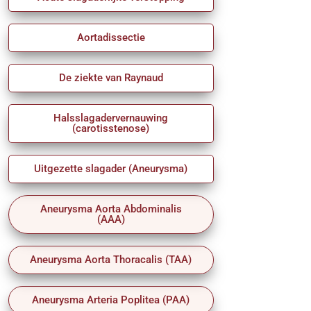
Aortadissectie
De ziekte van Raynaud
Halsslagadervernauwing
(carotisstenose)
Uitgezette slagader (Aneurysma)
Aneurysma Aorta Abdominalis
(AAA)
Aneurysma Aorta Thoracalis (TAA)
Aneurysma Arteria Poplitea (PAA)