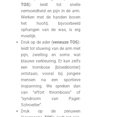
TOS
): leidt tot snelle
vermoeidheid en pijn in de arm.
Werken met de handen boven
het hoofd, bijvoorbeeld
ophangen van de was, is erg
moeilijk.
Druk op de ader (
veneuze TOS
):
leidt tot stuwing van de arm met
pijn, zwelling en soms wat
blauwe verkleuring. Er kan zelfs
een trombose (bloedklonter)
ontstaan, vooral bij jongere
mensen na een sportieve
inspanning. We spreken dan
van “effort thrombosis” of
“syndroom van Paget-
Schroetter”.
Druk op de zenuwen