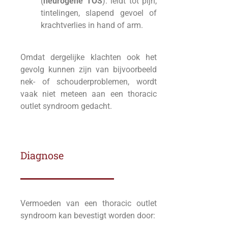
(
neurogene TOS
): leidt tot pijn,
tintelingen, slapend gevoel of
krachtverlies in hand of arm.
Omdat dergelijke klachten ook het
gevolg kunnen zijn van bijvoorbeeld
nek- of schouderproblemen, wordt
vaak niet meteen aan een thoracic
outlet syndroom gedacht.
Diagnose
Vermoeden van een thoracic outlet
syndroom kan bevestigt worden door: