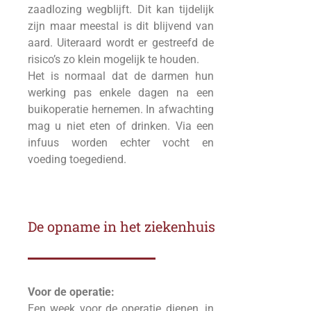
zaadlozing wegblijft. Dit kan tijdelijk
zijn maar meestal is dit blijvend van
aard. Uiteraard wordt er gestreefd de
risico’s zo klein mogelijk te houden.
Het is normaal dat de darmen hun
werking pas enkele dagen na een
buikoperatie hernemen. In afwachting
mag u niet eten of drinken. Via een
infuus worden echter vocht en
voeding toegediend.
De opname in het ziekenhuis
Voor de operatie:
Een week voor de operatie dienen, in