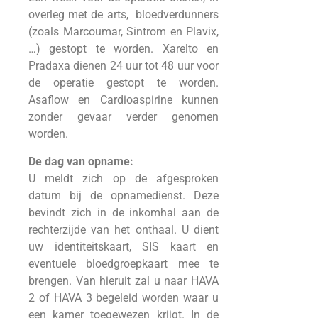
overleg met de arts, bloedverdunners
(zoals Marcoumar, Sintrom en Plavix,
…) gestopt te worden. Xarelto en
Pradaxa dienen 24 uur tot 48 uur voor
de operatie gestopt te worden.
Asaflow en Cardioaspirine kunnen
zonder gevaar verder genomen
worden.
De dag van opname:
U meldt zich op de afgesproken
datum bij de opnamedienst. Deze
bevindt zich in de inkomhal aan de
rechterzijde van het onthaal. U dient
uw identiteitskaart, SIS kaart en
eventuele bloedgroepkaart mee te
brengen. Van hieruit zal u naar HAVA
2 of HAVA 3 begeleid worden waar u
een kamer toegewezen krijgt. In de