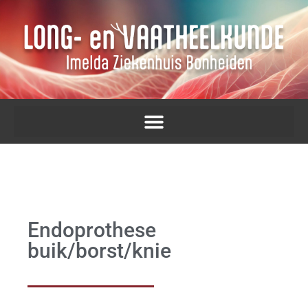
Endoprothese
buik/borst/knie