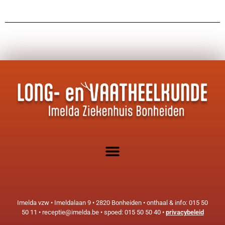
Imelda vzw • Imeldalaan 9 • 2820 Bonheiden • onthaal & info: 015 50
50 11 • receptie@imelda.be • spoed: 015 50 50 40 •
privacybeleid